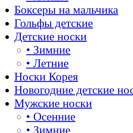
Боксеры на мальчика
Гольфы детские
Детские носки
•
Зимние
•
Летние
Носки Корея
Новогодние детские но
Мужские носки
•
Осенние
•
Зимние