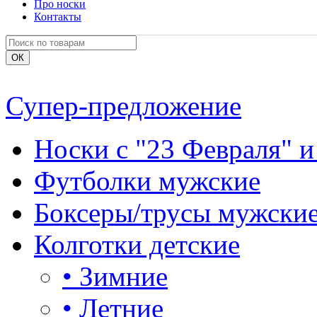
Про носки
Контакты
Супер-предложение
Носки с "23 Февраля" и
Футболки мужские
Боксеры/трусы мужски
Колготки детские
•
Зимние
•
Летние