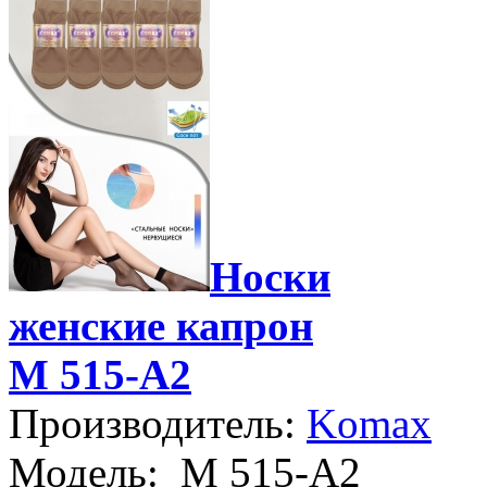
Носки
женские капрон
М 515-A2
Производитель:
Komax
Модель:
М 515-A2