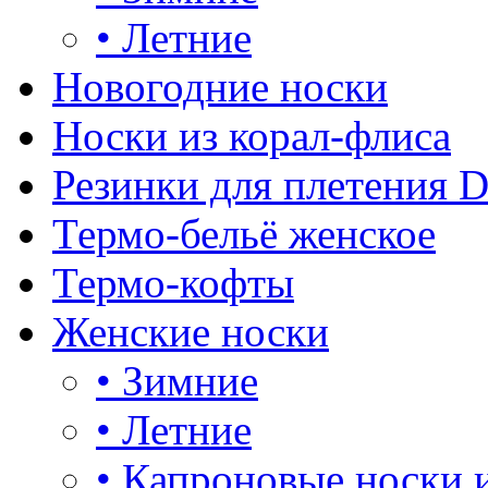
•
Летние
Новогодние носки
Носки из корал-флиса
Резинки для плетения 
Термо-бельё женское
Термо-кофты
Женские носки
•
Зимние
•
Летние
•
Капроновые носки 