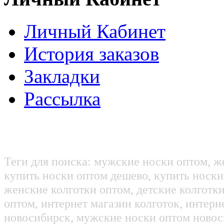
Личный Кабинет
История заказов
Закладки
Рассылка
Теги для поиска: мужские носки оптом, ж
купить носки оптом дешево, купить носки
женские колготки оптом, детские колготк
оптом, интернет магазин колготок, интерн
новосибирск, мужские носки оптом новос