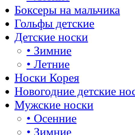
Боксеры на мальчика
Гольфы детские
Детские носки
•
Зимние
•
Летние
Носки Корея
Новогодние детские но
Мужские носки
•
Осенние
•
Зимние