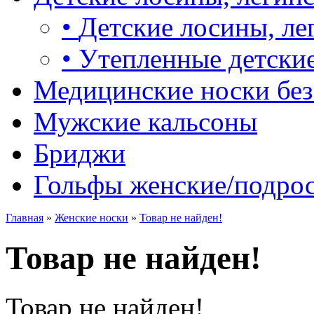
•
Детские лосины, ле
•
Утепленные детские
Медицинские носки без
Мужские кальсоны
Бриджи
Гольфы женские/подро
Главная
»
Женские носки
»
Товар не найден!
Товар не найден!
Товар не найден!