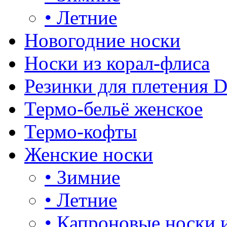
•
Летние
Новогодние носки
Носки из корал-флиса
Резинки для плетения 
Термо-бельё женское
Термо-кофты
Женские носки
•
Зимние
•
Летние
•
Капроновые носки 