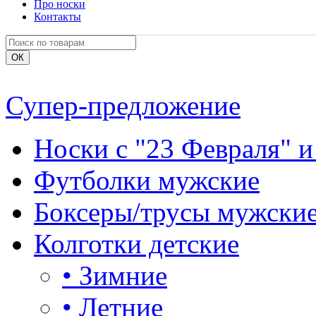
Про носки
Контакты
Супер-предложение
Носки с "23 Февраля" и
Футболки мужские
Боксеры/трусы мужски
Колготки детские
•
Зимние
•
Летние