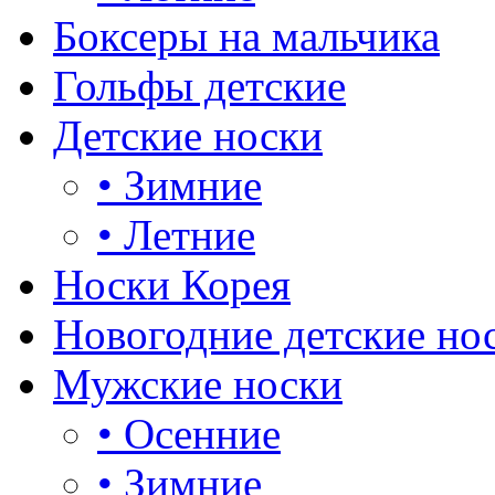
Боксеры на мальчика
Гольфы детские
Детские носки
•
Зимние
•
Летние
Носки Корея
Новогодние детские но
Мужские носки
•
Осенние
•
Зимние