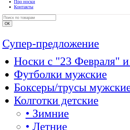
Про носки
Контакты
Супер-предложение
Носки с "23 Февраля" и
Футболки мужские
Боксеры/трусы мужски
Колготки детские
•
Зимние
•
Летние