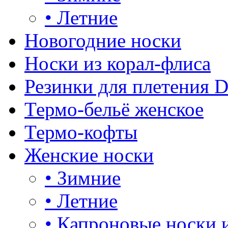
•
Летние
Новогодние носки
Носки из корал-флиса
Резинки для плетения 
Термо-бельё женское
Термо-кофты
Женские носки
•
Зимние
•
Летние
•
Капроновые носки 