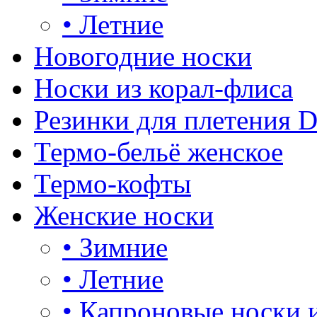
•
Летние
Новогодние носки
Носки из корал-флиса
Резинки для плетения 
Термо-бельё женское
Термо-кофты
Женские носки
•
Зимние
•
Летние
•
Капроновые носки 