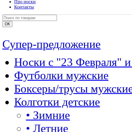
Про носки
Контакты
Супер-предложение
Носки с "23 Февраля" и
Футболки мужские
Боксеры/трусы мужски
Колготки детские
•
Зимние
•
Летние