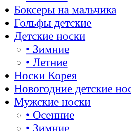
Боксеры на мальчика
Гольфы детские
Детские носки
•
Зимние
•
Летние
Носки Корея
Новогодние детские но
Мужские носки
•
Осенние
•
Зимние