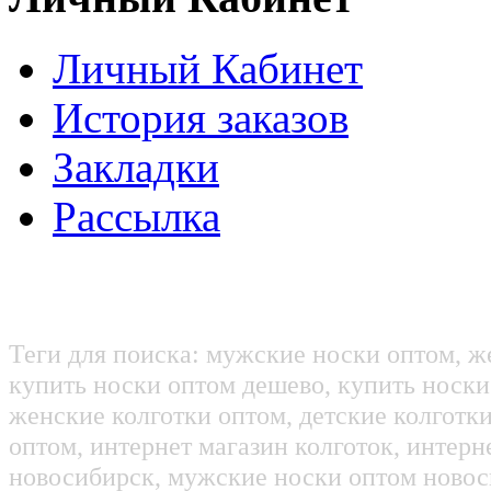
Личный Кабинет
История заказов
Закладки
Рассылка
Теги для поиска: мужские носки оптом, ж
купить носки оптом дешево, купить носки
женские колготки оптом, детские колготк
оптом, интернет магазин колготок, интерн
новосибирск, мужские носки оптом новос