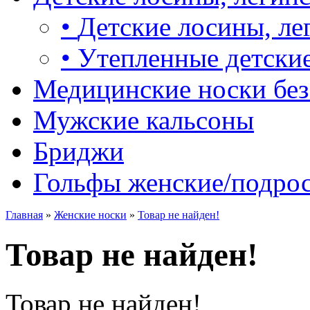
•
Детские лосины, ле
•
Утепленные детские
Медицинские носки без
Мужские кальсоны
Бриджи
Гольфы женские/подро
Главная
»
Женские носки
»
Товар не найден!
Товар не найден!
Товар не найден!