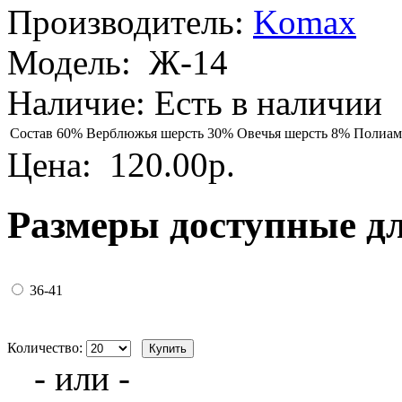
Производитель:
Komax
Модель:
Ж-14
Наличие:
Есть в наличии
Состав
60% Верблюжья шерсть 30% Овечья шерсть 8% Полиам
Цена:
120.00р.
Размеры доступные д
36-41
Количество:
- или -