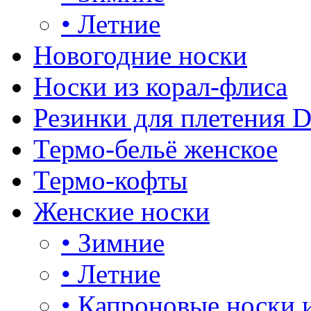
•
Летние
Новогодние носки
Носки из корал-флиса
Резинки для плетения 
Термо-бельё женское
Термо-кофты
Женские носки
•
Зимние
•
Летние
•
Капроновые носки 