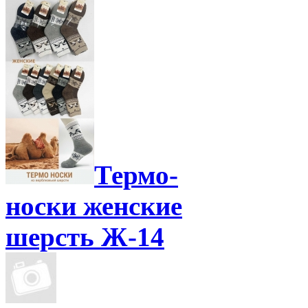
Термо-
носки женские
шерсть Ж-14