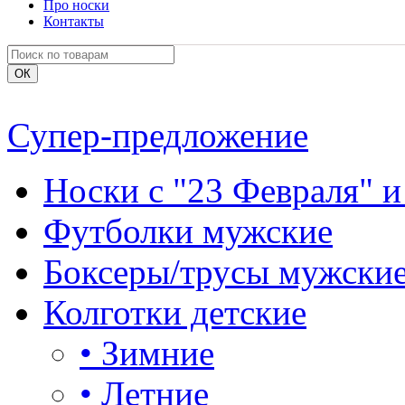
Про носки
Контакты
Супер-предложение
Носки с "23 Февраля" и
Футболки мужские
Боксеры/трусы мужски
Колготки детские
•
Зимние
•
Летние