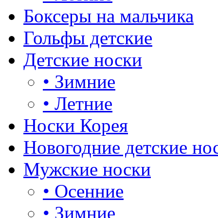
Боксеры на мальчика
Гольфы детские
Детские носки
•
Зимние
•
Летние
Носки Корея
Новогодние детские но
Мужские носки
•
Осенние
•
Зимние