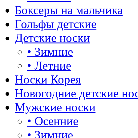
Боксеры на мальчика
Гольфы детские
Детские носки
•
Зимние
•
Летние
Носки Корея
Новогодние детские но
Мужские носки
•
Осенние
•
Зимние