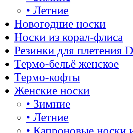
•
Летние
Новогодние носки
Носки из корал-флиса
Резинки для плетения 
Термо-бельё женское
Термо-кофты
Женские носки
•
Зимние
•
Летние
•
Капроновые носки 