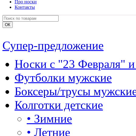
Про носки
Контакты
Супер-предложение
Носки с "23 Февраля" и
Футболки мужские
Боксеры/трусы мужски
Колготки детские
•
Зимние
•
Летние