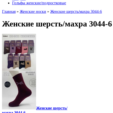
Гольфы женские/подростковые
Главная
»
Женские носки
»
Женские шерсть/махра 3044-6
Женские шерсть/махра 3044-6
Женские шерсть/
махра 3044-6