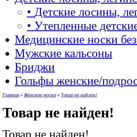
•
Детские лосины, ле
•
Утепленные детские
Медицинские носки без
Мужские кальсоны
Бриджи
Гольфы женские/подро
Главная
»
Женские носки
»
Товар не найден!
Товар не найден!
Товар не найден!