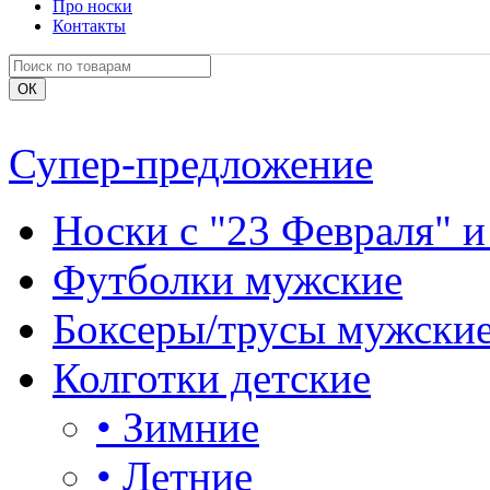
Про носки
Контакты
Супер-предложение
Носки с "23 Февраля" и
Футболки мужские
Боксеры/трусы мужски
Колготки детские
•
Зимние
•
Летние