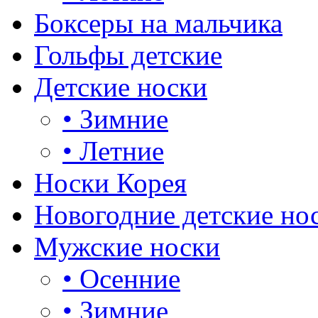
Боксеры на мальчика
Гольфы детские
Детские носки
•
Зимние
•
Летние
Носки Корея
Новогодние детские но
Мужские носки
•
Осенние
•
Зимние