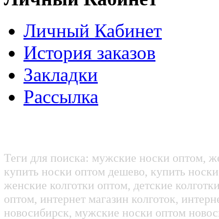
Личный Кабинет
История заказов
Закладки
Рассылка
Теги для поиска: мужские носки оптом, ж
купить носки оптом дешево, купить носки
женские колготки оптом, детские колготк
оптом, интернет магазин колготок, интерн
новосибирск, мужские носки оптом новос