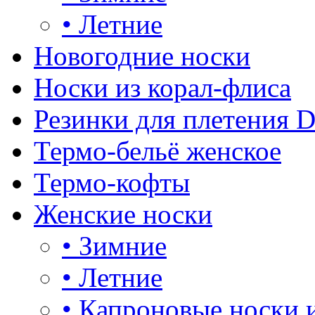
•
Летние
Новогодние носки
Носки из корал-флиса
Резинки для плетения 
Термо-бельё женское
Термо-кофты
Женские носки
•
Зимние
•
Летние
•
Капроновые носки 