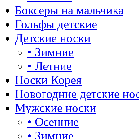
Боксеры на мальчика
Гольфы детские
Детские носки
•
Зимние
•
Летние
Носки Корея
Новогодние детские но
Мужские носки
•
Осенние
•
Зимние