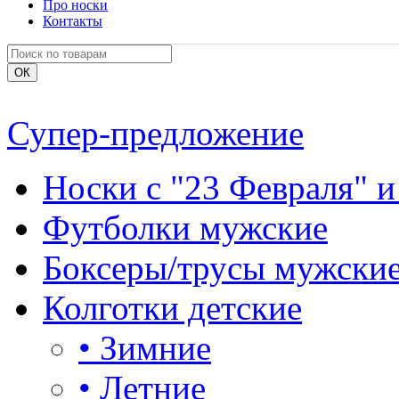
Про носки
Контакты
Супер-предложение
Носки с "23 Февраля" и
Футболки мужские
Боксеры/трусы мужски
Колготки детские
•
Зимние
•
Летние