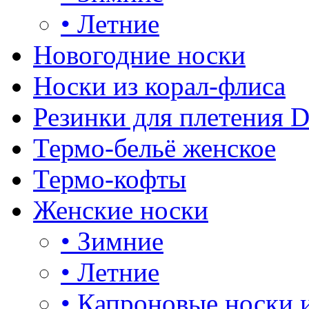
•
Летние
Новогодние носки
Носки из корал-флиса
Резинки для плетения 
Термо-бельё женское
Термо-кофты
Женские носки
•
Зимние
•
Летние
•
Капроновые носки 