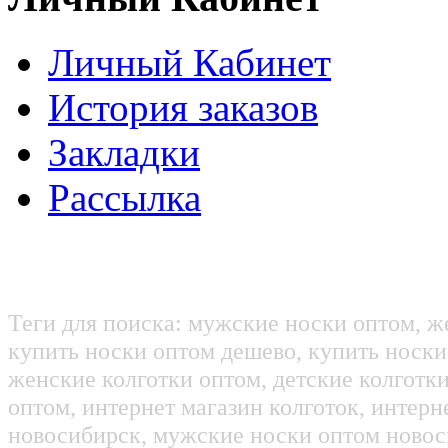
Личный Кабинет
История заказов
Закладки
Рассылка
Теги для поиска: мужские носки оптом, ж
купить носки оптом дешево, купить носки
женские колготки оптом, детские колготк
оптом, интернет магазин колготок, интерн
новосибирск, мужские носки оптом новос