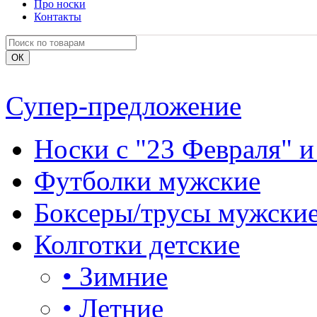
Про носки
Контакты
Супер-предложение
Носки с "23 Февраля" и
Футболки мужские
Боксеры/трусы мужски
Колготки детские
•
Зимние
•
Летние