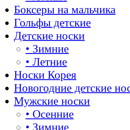
Боксеры на мальчика
Гольфы детские
Детские носки
•
Зимние
•
Летние
Носки Корея
Новогодние детские но
Мужские носки
•
Осенние
•
Зимние