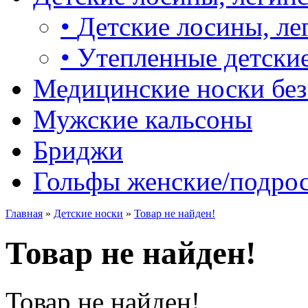
•
Детские лосины, ле
•
Утепленные детские
Медицинские носки без
Мужские кальсоны
Бриджи
Гольфы женские/подро
Главная
»
Детские носки
»
Товар не найден!
Товар не найден!
Товар не найден!