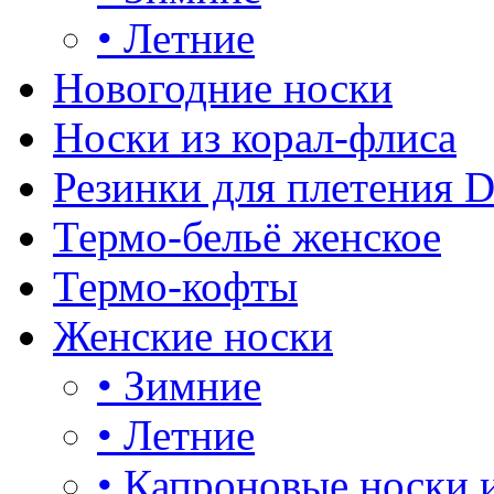
•
Летние
Новогодние носки
Носки из корал-флиса
Резинки для плетения 
Термо-бельё женское
Термо-кофты
Женские носки
•
Зимние
•
Летние
•
Капроновые носки 