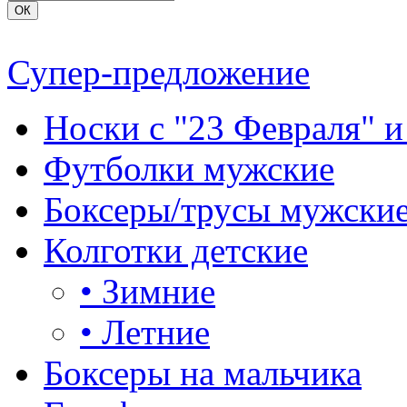
Супер-предложение
Носки с "23 Февраля" и
Футболки мужские
Боксеры/трусы мужски
Колготки детские
•
Зимние
•
Летние
Боксеры на мальчика