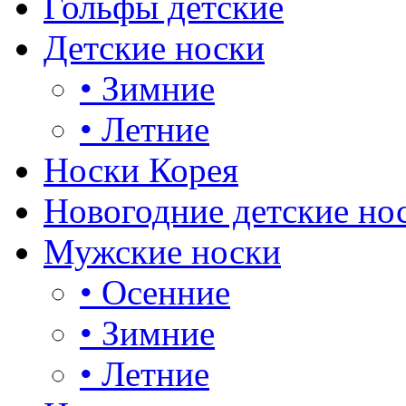
Гольфы детские
Детские носки
•
Зимние
•
Летние
Носки Корея
Новогодние детские но
Мужские носки
•
Осенние
•
Зимние
•
Летние