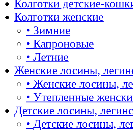
Колготки детские-кошк
Колготки женские
•
Зимние
•
Капроновые
•
Летние
Женские лосины, легин
•
Женские лосины, л
•
Утепленные женски
Детские лосины, легин
•
Детские лосины, ле