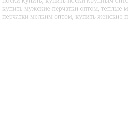
носки купить, купить носки крупным опт
купить мужские перчатки оптом, теплые м
перчатки мелким оптом, купить женские п