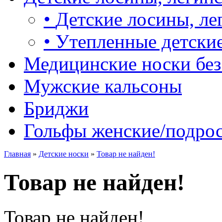
•
Детские лосины, ле
•
Утепленные детские
Медицинские носки без
Мужские кальсоны
Бриджи
Гольфы женские/подро
Главная
»
Детские носки
»
Товар не найден!
Товар не найден!
Товар не найден!