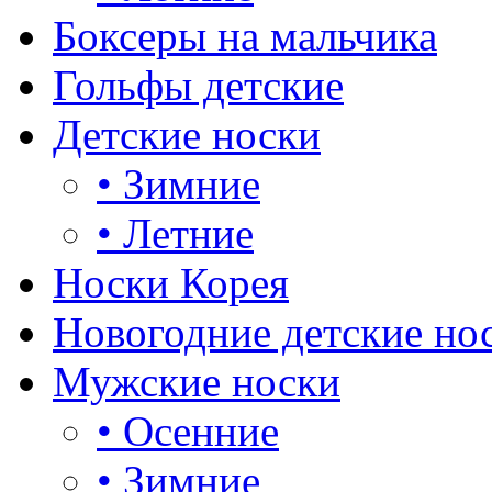
Боксеры на мальчика
Гольфы детские
Детские носки
•
Зимние
•
Летние
Носки Корея
Новогодние детские но
Мужские носки
•
Осенние
•
Зимние