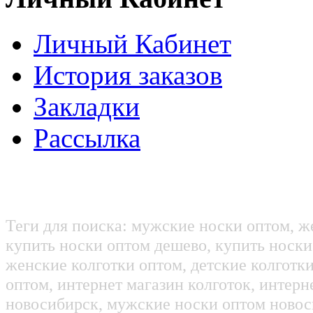
Личный Кабинет
История заказов
Закладки
Рассылка
Теги для поиска: мужские носки оптом, ж
купить носки оптом дешево, купить носки
женские колготки оптом, детские колготк
оптом, интернет магазин колготок, интерн
новосибирск, мужские носки оптом новос