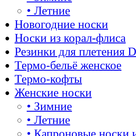
•
Летние
Новогодние носки
Носки из корал-флиса
Резинки для плетения 
Термо-бельё женское
Термо-кофты
Женские носки
•
Зимние
•
Летние
•
Капроновые носки 