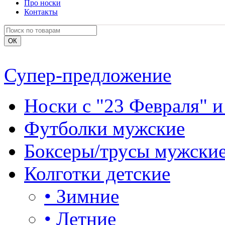
Про носки
Контакты
Супер-предложение
Носки с "23 Февраля" и
Футболки мужские
Боксеры/трусы мужски
Колготки детские
•
Зимние
•
Летние