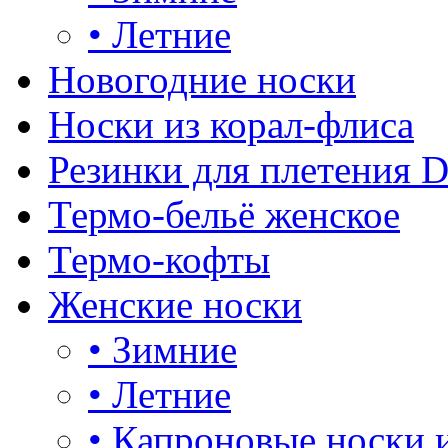
•
Летние
Новогодние носки
Носки из корал-флиса
Резинки для плетения 
Термо-бельё женское
Термо-кофты
Женские носки
•
Зимние
•
Летние
•
Капроновые носки 