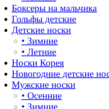
Боксеры на мальчика
Гольфы детские
Детские носки
•
Зимние
•
Летние
Носки Корея
Новогодние детские но
Мужские носки
•
Осенние
•
Зимние