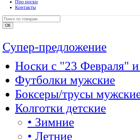
Про носки
Контакты
Супер-предложение
Носки с "23 Февраля" и
Футболки мужские
Боксеры/трусы мужски
Колготки детские
•
Зимние
•
Летние