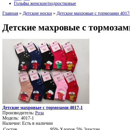
Гольфы женские/подростковые
Главная
»
Детские носки
»
Детские махровые с тормозами 4017
Детские махровые с тормозам
Детские махровые с тормозами 4017-1
Производитель:
Роза
Модель:
4017-1
Наличие:
Есть в наличии
Состав
95% Хлопок 5% Эластан