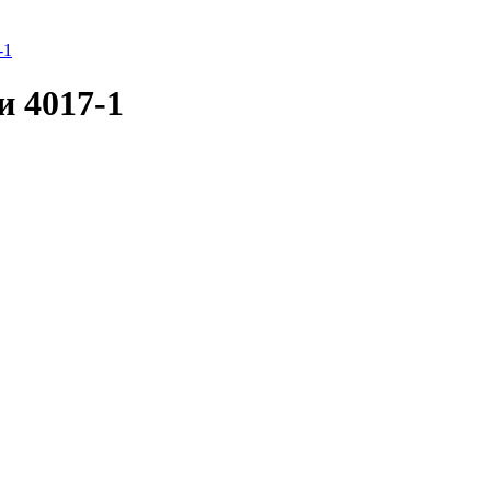
-1
и 4017-1