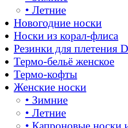
•
Летние
Новогодние носки
Носки из корал-флиса
Резинки для плетения 
Термо-бельё женское
Термо-кофты
Женские носки
•
Зимние
•
Летние
•
Капроновые носки 