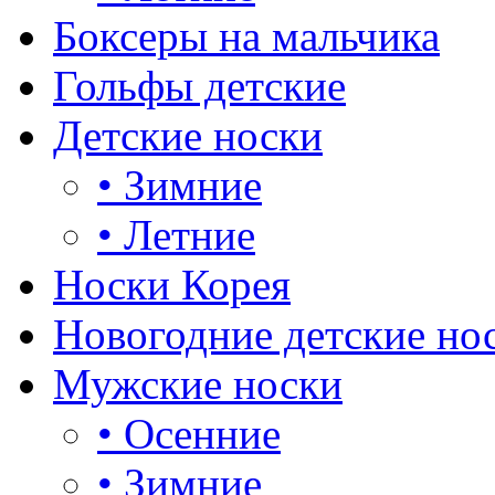
Боксеры на мальчика
Гольфы детские
Детские носки
•
Зимние
•
Летние
Носки Корея
Новогодние детские но
Мужские носки
•
Осенние
•
Зимние