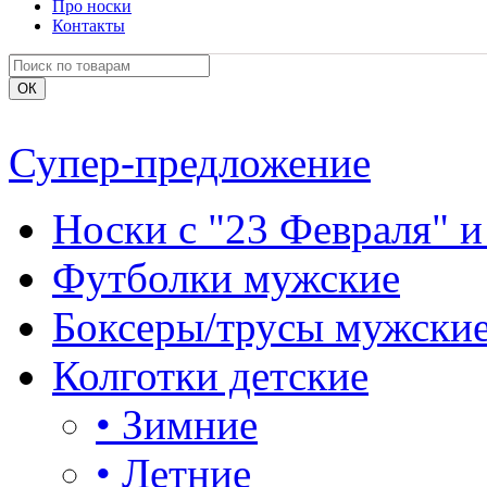
Про носки
Контакты
Супер-предложение
Носки с "23 Февраля" и
Футболки мужские
Боксеры/трусы мужски
Колготки детские
•
Зимние
•
Летние