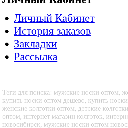
Личный Кабинет
История заказов
Закладки
Рассылка
Теги для поиска: мужские носки оптом, ж
купить носки оптом дешево, купить носки
женские колготки оптом, детские колготк
оптом, интернет магазин колготок, интерн
новосибирск, мужские носки оптом новос