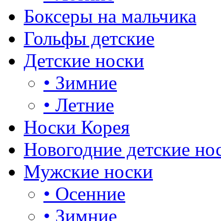
Боксеры на мальчика
Гольфы детские
Детские носки
•
Зимние
•
Летние
Носки Корея
Новогодние детские но
Мужские носки
•
Осенние
•
Зимние