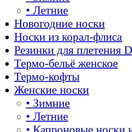
•
Летние
Новогодние носки
Носки из корал-флиса
Резинки для плетения 
Термо-бельё женское
Термо-кофты
Женские носки
•
Зимние
•
Летние
•
Капроновые носки 