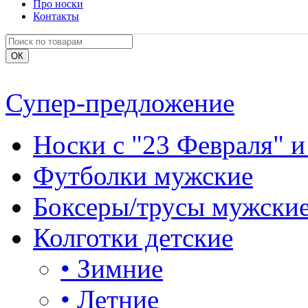
Про носки
Контакты
Супер-предложение
Носки с "23 Февраля" и
Футболки мужские
Боксеры/трусы мужски
Колготки детские
•
Зимние
•
Летние