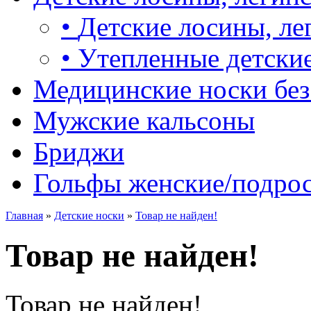
•
Детские лосины, ле
•
Утепленные детские
Медицинские носки без
Мужские кальсоны
Бриджи
Гольфы женские/подро
Главная
»
Детские носки
»
Товар не найден!
Товар не найден!
Товар не найден!