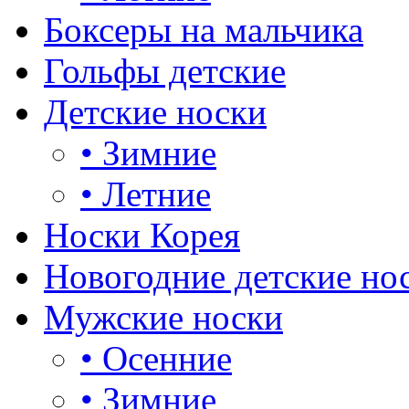
Боксеры на мальчика
Гольфы детские
Детские носки
•
Зимние
•
Летние
Носки Корея
Новогодние детские но
Мужские носки
•
Осенние
•
Зимние