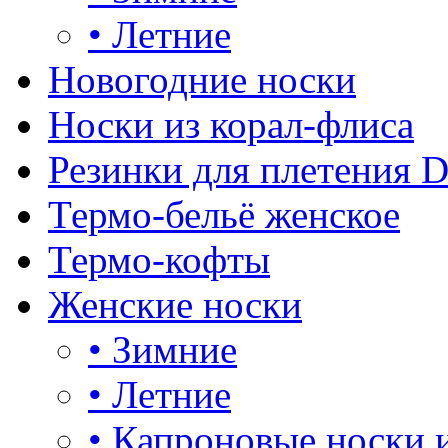
•
Летние
Новогодние носки
Носки из корал-флиса
Резинки для плетения 
Термо-бельё женское
Термо-кофты
Женские носки
•
Зимние
•
Летние
•
Капроновые носки 