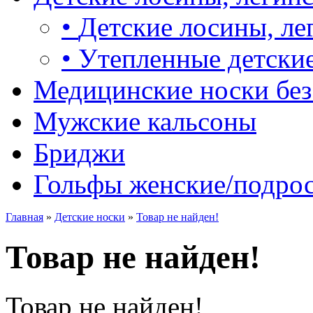
•
Детские лосины, ле
•
Утепленные детские
Медицинские носки без
Мужские кальсоны
Бриджи
Гольфы женские/подро
Главная
»
Детские носки
»
Товар не найден!
Товар не найден!
Товар не найден!