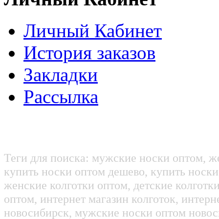
Личный Кабинет
История заказов
Закладки
Рассылка
Теги для поиска: мужские носки оптом, ж
купить носки оптом дешево, купить носки
женские колготки оптом, детские колготк
оптом, интернет магазин колготок, интерн
новосибирск, мужские носки оптом новос