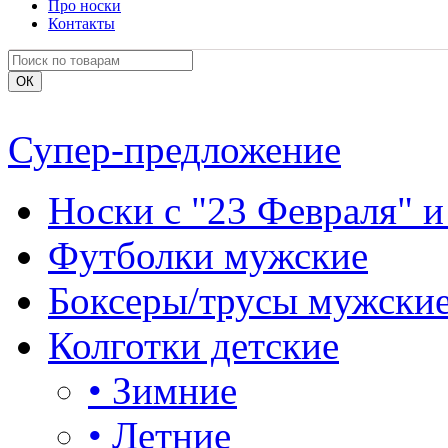
Про носки
Контакты
Супер-предложение
Носки с "23 Февраля" и
Футболки мужские
Боксеры/трусы мужски
Колготки детские
•
Зимние
•
Летние