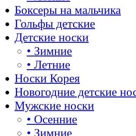
Боксеры на мальчика
Гольфы детские
Детские носки
•
Зимние
•
Летние
Носки Корея
Новогодние детские но
Мужские носки
•
Осенние
•
Зимние