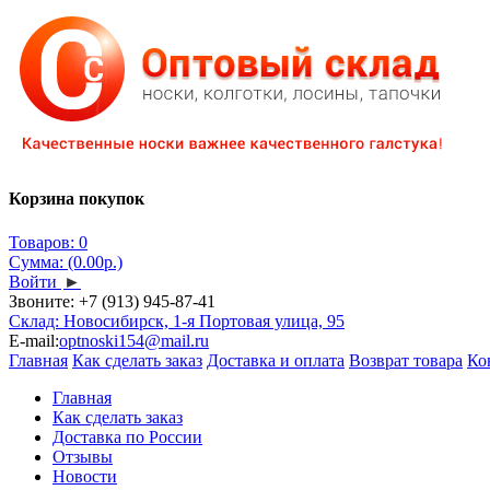
Корзина покупок
Товаров: 0
Сумма: (0.00р.)
Войти
►
Звоните:
+7 (913) 945-87-41
Склад: Новосибирск, 1-я Портовая улица, 95
E-mail:
optnoski154@mail.ru
Главная
Как сделать заказ
Доставка и оплата
Возврат товара
Ко
Главная
Как сделать заказ
Доставка по России
Отзывы
Новости