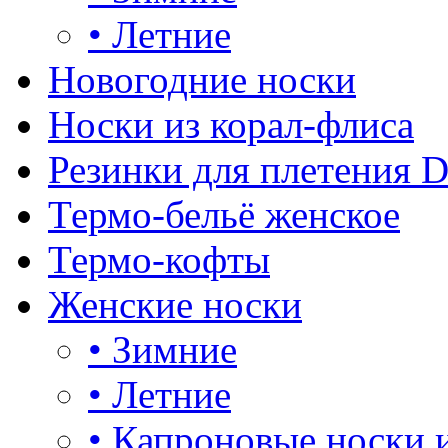
•
Летние
Новогодние носки
Носки из корал-флиса
Резинки для плетения 
Термо-бельё женское
Термо-кофты
Женские носки
•
Зимние
•
Летние
•
Капроновые носки 