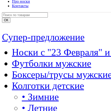
Про носки
Контакты
Супер-предложение
Носки с "23 Февраля" и
Футболки мужские
Боксеры/трусы мужски
Колготки детские
•
Зимние
•
Летние