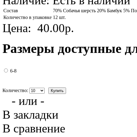
Наличие:
Есть в наличии
Состав
70% Собачья шерсть 20% Бамбук 5% П
Количество в упаковке
12 шт.
Цена:
40.00р.
Размеры доступные д
6-8
Количество:
- или -
В закладки
В сравнение