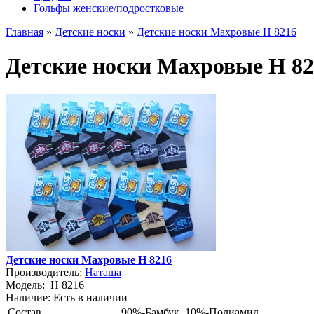
Гольфы женские/подростковые
Главная
»
Детские носки
»
Детские носки Махровые Н 8216
Детские носки Махровые Н 82
Детские носки Махровые Н 8216
Производитель:
Наташа
Модель:
Н 8216
Наличие:
Есть в наличии
Состав
90%-Бамбук, 10%-Полиамид