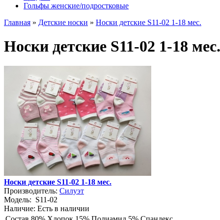
Гольфы женские/подростковые
Главная
»
Детские носки
»
Носки детские S11-02 1-18 мес.
Носки детские S11-02 1-18 мес
Носки детские S11-02 1-18 мес.
Производитель:
Силуэт
Модель:
S11-02
Наличие:
Есть в наличии
Состав
80% Хлопок 15% Полиамид 5% Спандекс