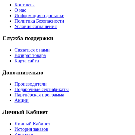
Контакты
О нас
Информация о доставке
Политика Безопасности
Условия соглашения
Служба поддержки
Связаться с нами
Возврат товара
Карта сайта
Дополнительно
Производители
Подарочные сертификаты
Партнёрская программа
Акции
Личный Кабинет
Личный Кабинет
История заказов
Закладки