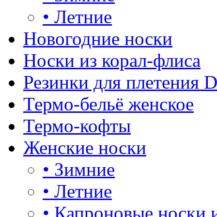
•
Летние
Новогодние носки
Носки из корал-флиса
Резинки для плетения 
Термо-бельё женское
Термо-кофты
Женские носки
•
Зимние
•
Летние
•
Капроновые носки 