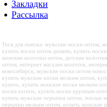
Закладки
Рассылка
Теги для поиска: мужские носки оптом, ж
купить носки оптом дешево, купить носки
женские колготки оптом, детские колготк
оптом, интернет магазин колготок, интерн
новосибирск, мужские носки оптом новос
купить мужские носки мелким оптом, куп
купить, купить женские носки мелким оп
носки купить, купить носки крупным опт
купить мужские перчатки оптом, теплые м
перчатки мелким оптом, купить женские п