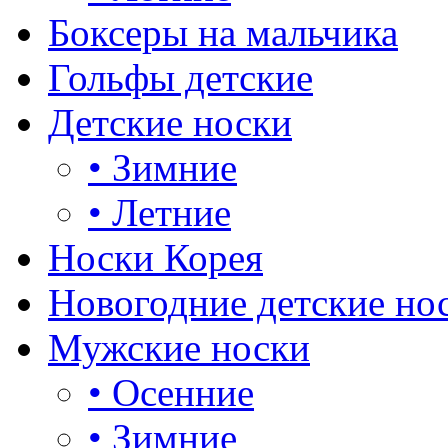
Боксеры на мальчика
Гольфы детские
Детские носки
•
Зимние
•
Летние
Носки Корея
Новогодние детские но
Мужские носки
•
Осенние
•
Зимние