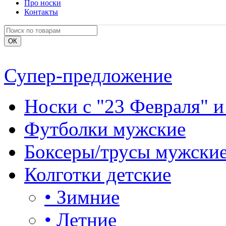
Про носки
Контакты
Супер-предложение
Носки с "23 Февраля" и
Футболки мужские
Боксеры/трусы мужски
Колготки детские
•
Зимние
•
Летние