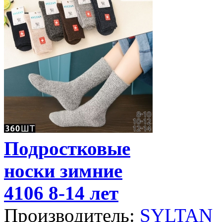
Подростковые
носки зимние
4106 8-14 лет
Производитель:
SYLTAN