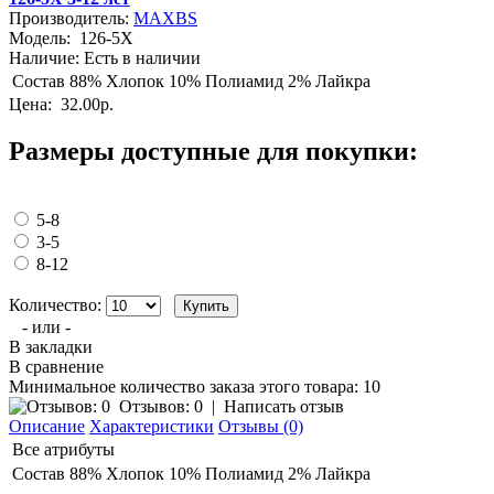
Производитель:
MAXBS
Модель:
126-5X
Наличие:
Есть в наличии
Состав
88% Хлопок 10% Полиамид 2% Лайкра
Цена:
32.00р.
Размеры доступные для покупки:
5-8
3-5
8-12
Количество:
- или -
В закладки
В сравнение
Минимальное количество заказа этого товара: 10
Отзывов: 0
|
Написать отзыв
Описание
Характеристики
Отзывы (0)
Все атрибуты
Состав
88% Хлопок 10% Полиамид 2% Лайкра