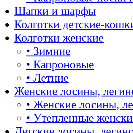
Шапки и шарфы
Колготки детские-кошк
Колготки женские
•
Зимние
•
Капроновые
•
Летние
Женские лосины, легин
•
Женские лосины, л
•
Утепленные женски
Детские лосины, легин