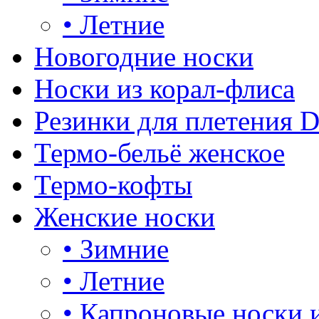
•
Летние
Новогодние носки
Носки из корал-флиса
Резинки для плетения 
Термо-бельё женское
Термо-кофты
Женские носки
•
Зимние
•
Летние
•
Капроновые носки 