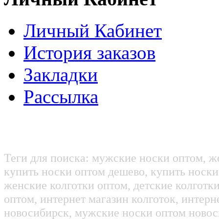
Личный Кабинет
История заказов
Закладки
Рассылка
Теги для поиска: мужские носки оптом, ж
купить носки оптом дешево, купить носки
женские колготки оптом, детские колготк
оптом, интернет магазин колготок, интерн
новосибирск, мужские носки оптом новос