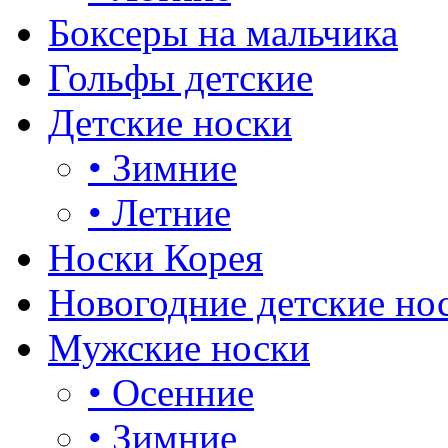
Боксеры на мальчика
Гольфы детские
Детские носки
•
Зимние
•
Летние
Носки Корея
Новогодние детские но
Мужские носки
•
Осенние
•
Зимние