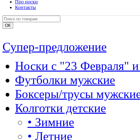
Про носки
Контакты
Супер-предложение
Носки с "23 Февраля" и
Футболки мужские
Боксеры/трусы мужски
Колготки детские
•
Зимние
•
Летние