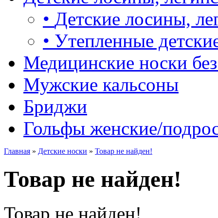
•
Детские лосины, ле
•
Утепленные детские
Медицинские носки без
Мужские кальсоны
Бриджи
Гольфы женские/подро
Главная
»
Детские носки
»
Товар не найден!
Товар не найден!
Товар не найден!