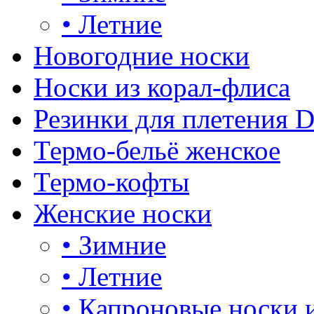
•
Летние
Новогодние носки
Носки из корал-флиса
Резинки для плетения 
Термо-бельё женское
Термо-кофты
Женские носки
•
Зимние
•
Летние
•
Капроновые носки 