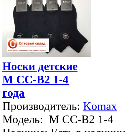
Носки детские
М CC-B2 1-4
года
Производитель:
Komax
Модель:
М CC-B2 1-4