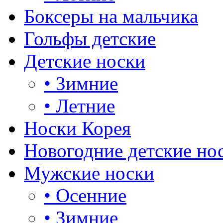
Боксеры на мальчика
Гольфы детские
Детские носки
•
Зимние
•
Летние
Носки Корея
Новогодние детские но
Мужские носки
•
Осенние
•
Зимние