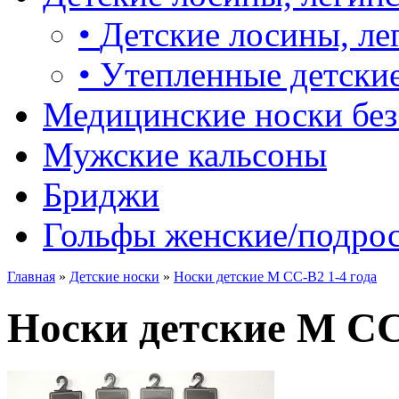
•
Детские лосины, ле
•
Утепленные детские
Медицинские носки без
Мужские кальсоны
Бриджи
Гольфы женские/подро
Главная
»
Детские носки
»
Носки детские М CC-B2 1-4 года
Носки детские М CC