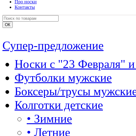
Про носки
Контакты
Супер-предложение
Носки с "23 Февраля" и
Футболки мужские
Боксеры/трусы мужски
Колготки детские
•
Зимние
•
Летние