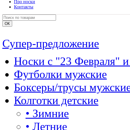
Про носки
Контакты
Супер-предложение
Носки с "23 Февраля" и
Футболки мужские
Боксеры/трусы мужски
Колготки детские
•
Зимние
•
Летние