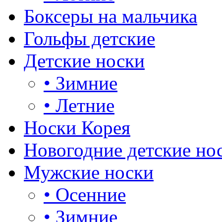
Боксеры на мальчика
Гольфы детские
Детские носки
•
Зимние
•
Летние
Носки Корея
Новогодние детские но
Мужские носки
•
Осенние
•
Зимние