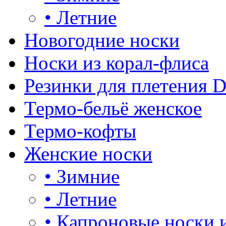
•
Летние
Новогодние носки
Носки из корал-флиса
Резинки для плетения 
Термо-бельё женское
Термо-кофты
Женские носки
•
Зимние
•
Летние
•
Капроновые носки 