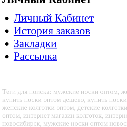
Личный Кабинет
История заказов
Закладки
Рассылка
Теги для поиска: мужские носки оптом, ж
купить носки оптом дешево, купить носки
женские колготки оптом, детские колготк
оптом, интернет магазин колготок, интерн
новосибирск, мужские носки оптом новос