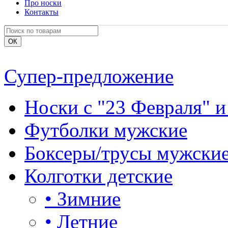
Про носки
Контакты
Супер-предложение
Носки с "23 Февраля" и
Футболки мужские
Боксеры/трусы мужски
Колготки детские
•
Зимние
•
Летние