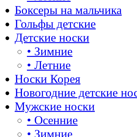
Боксеры на мальчика
Гольфы детские
Детские носки
•
Зимние
•
Летние
Носки Корея
Новогодние детские но
Мужские носки
•
Осенние
•
Зимние