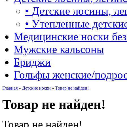
•
Детские лосины, ле
•
Утепленные детские
Медицинские носки без
Мужские кальсоны
Бриджи
Гольфы женские/подро
Главная
»
Детские носки
»
Товар не найден!
Товар не найден!
Товар не найден!