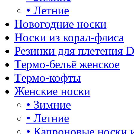
•
Летние
Новогодние носки
Носки из корал-флиса
Резинки для плетения 
Термо-бельё женское
Термо-кофты
Женские носки
•
Зимние
•
Летние
•
Капроновые носки 