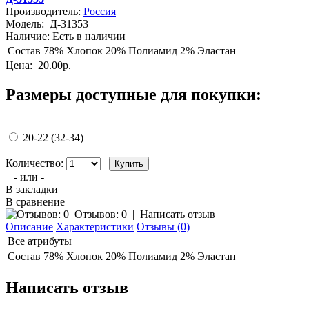
Производитель:
Россия
Модель:
Д-31353
Наличие:
Есть в наличии
Состав
78% Хлопок 20% Полиамид 2% Эластан
Цена:
20.00р.
Размеры доступные для покупки:
20-22 (32-34)
Количество:
- или -
В закладки
В сравнение
Отзывов: 0
|
Написать отзыв
Описание
Характеристики
Отзывы (0)
Все атрибуты
Состав
78% Хлопок 20% Полиамид 2% Эластан
Написать отзыв