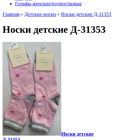
Гольфы женские/подростковые
Главная
»
Детские носки
»
Носки детские Д-31353
Носки детские Д-31353
Носки детские
Д-31353