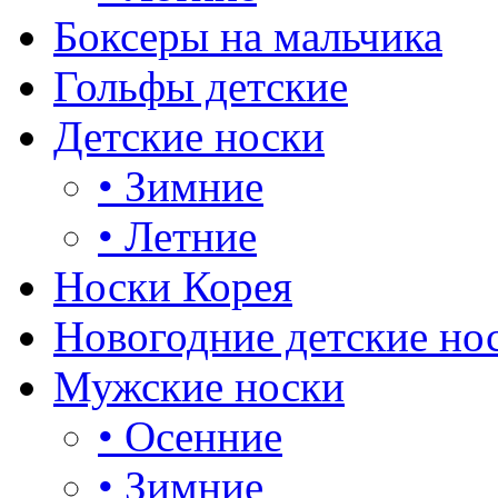
Боксеры на мальчика
Гольфы детские
Детские носки
•
Зимние
•
Летние
Носки Корея
Новогодние детские но
Мужские носки
•
Осенние
•
Зимние