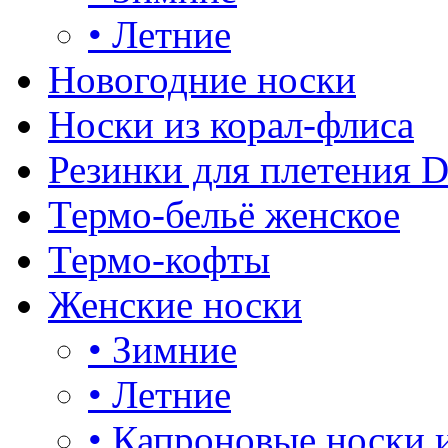
•
Летние
Новогодние носки
Носки из корал-флиса
Резинки для плетения 
Термо-бельё женское
Термо-кофты
Женские носки
•
Зимние
•
Летние
•
Капроновые носки 