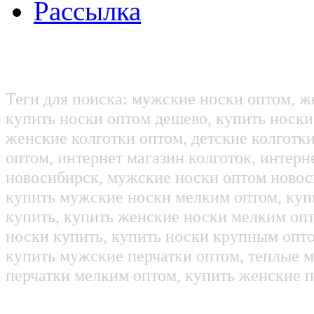
Рассылка
Теги для поиска: мужские носки оптом, ж
купить носки оптом дешево, купить носки
женские колготки оптом, детские колготк
оптом, интернет магазин колготок, интерн
новосибирск, мужские носки оптом новос
купить мужские носки мелким оптом, куп
купить, купить женские носки мелким оп
носки купить, купить носки крупным опт
купить мужские перчатки оптом, теплые м
перчатки мелким оптом, купить женские п