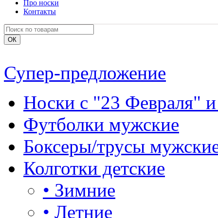
Про носки
Контакты
Супер-предложение
Носки с "23 Февраля" и
Футболки мужские
Боксеры/трусы мужски
Колготки детские
•
Зимние
•
Летние