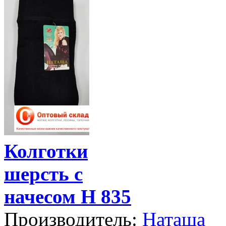
Колготки
шерсть с
начесом Н 835
Производитель:
Наташа