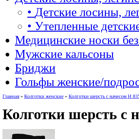
•
Детские лосины, ле
•
Утепленные детские
Медицинские носки без
Мужские кальсоны
Бриджи
Гольфы женские/подро
Главная
»
Колготки женские
»
Колготки шерсть с начесом Н 83
Колготки шерсть с 