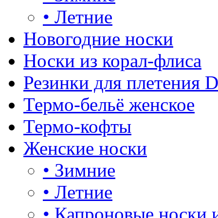
•
Летние
Новогодние носки
Носки из корал-флиса
Резинки для плетения 
Термо-бельё женское
Термо-кофты
Женские носки
•
Зимние
•
Летние
•
Капроновые носки 