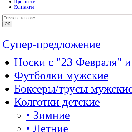
Про носки
Контакты
Супер-предложение
Носки с "23 Февраля" и
Футболки мужские
Боксеры/трусы мужски
Колготки детские
•
Зимние
•
Летние