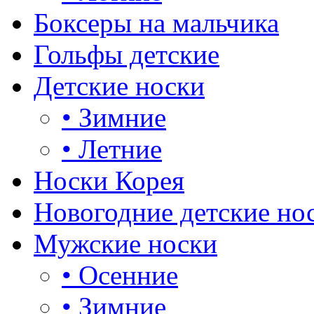
Боксеры на мальчика
Гольфы детские
Детские носки
•
Зимние
•
Летние
Носки Корея
Новогодние детские но
Мужские носки
•
Осенние
•
Зимние