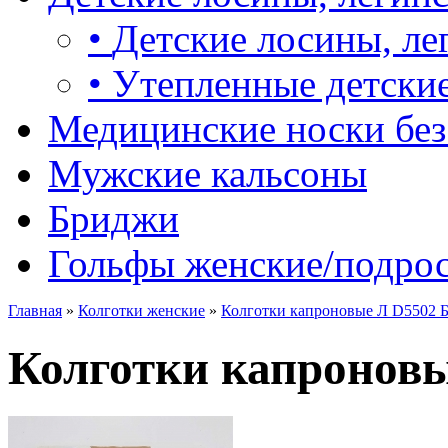
•
Детские лосины, ле
•
Утепленные детские
Медицинские носки без
Мужские кальсоны
Бриджи
Гольфы женские/подро
Главная
»
Колготки женские
»
Колготки капроновые Л D5502 
Колготки капронов