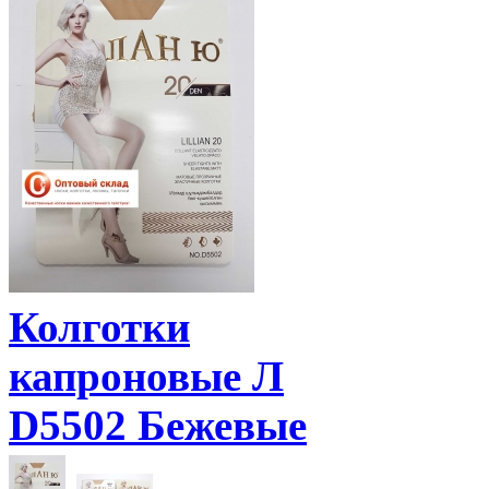
Колготки
капроновые Л
D5502 Бежевые