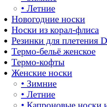
•
Летние
Новогодние носки
Носки из корал-флиса
Резинки для плетения 
Термо-бельё женское
Термо-кофты
Женские носки
•
Зимние
•
Летние
•
Капроновые носки 