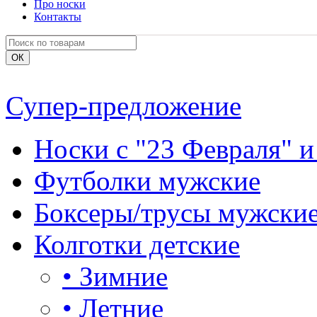
Про носки
Контакты
Супер-предложение
Носки с "23 Февраля" и
Футболки мужские
Боксеры/трусы мужски
Колготки детские
•
Зимние
•
Летние