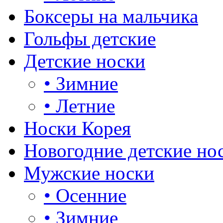
Боксеры на мальчика
Гольфы детские
Детские носки
•
Зимние
•
Летние
Носки Корея
Новогодние детские но
Мужские носки
•
Осенние
•
Зимние