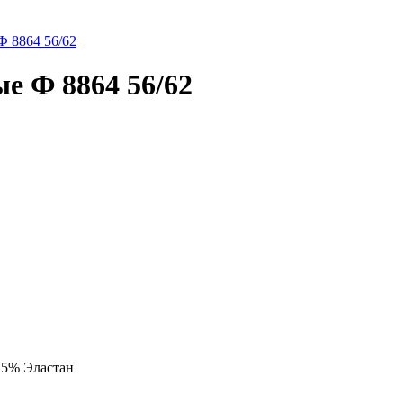
Ф 8864 56/62
е Ф 8864 56/62
 5% Эластан