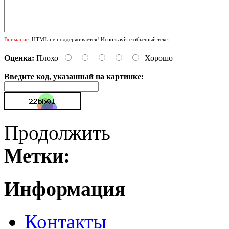
Внимание:
HTML не поддерживается! Используйте обычный текст.
Оценка:
Плохо
Хорошо
Введите код, указанный на картинке:
Продолжить
Метки:
Информация
Контакты