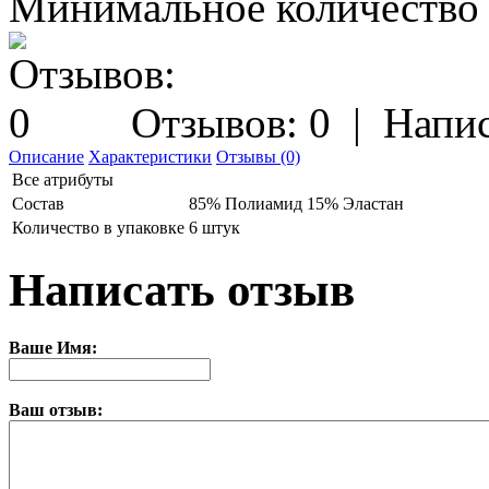
Минимальное количество з
Отзывов: 0
|
Напис
Описание
Характеристики
Отзывы (0)
Все атрибуты
Состав
85% Полиамид 15% Эластан
Количество в упаковке
6 штук
Написать отзыв
Ваше Имя:
Ваш отзыв: