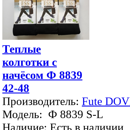
Теплые
колготки с
начёсом Ф 8839
42-48
Производитель:
Fute DO
Модель:
Ф 8839 S-L
Наличие:
Есть в наличии