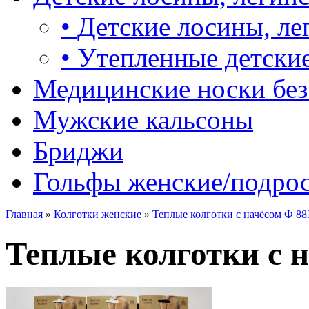
•
Детские лосины, ле
•
Утепленные детские
Медицинские носки без
Мужские кальсоны
Бриджи
Гольфы женские/подро
Главная
»
Колготки женские
»
Теплые колготки с начёсом Ф 88
Теплые колготки с н