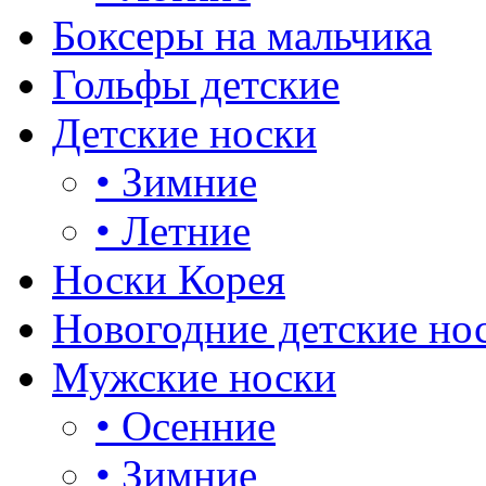
Боксеры на мальчика
Гольфы детские
Детские носки
•
Зимние
•
Летние
Носки Корея
Новогодние детские но
Мужские носки
•
Осенние
•
Зимние