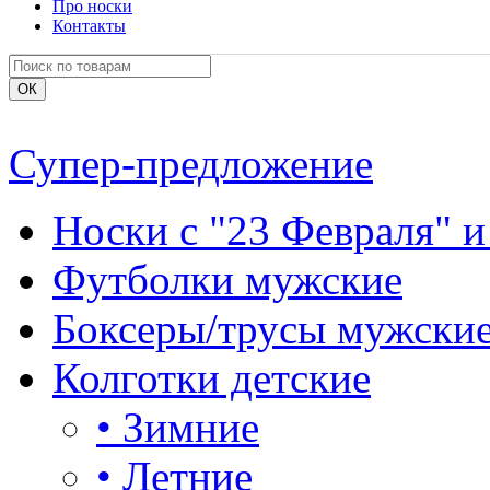
Про носки
Контакты
Супер-предложение
Носки с "23 Февраля" и
Футболки мужские
Боксеры/трусы мужски
Колготки детские
•
Зимние
•
Летние