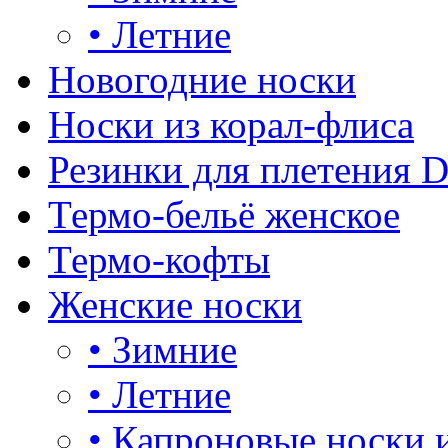
•
Летние
Новогодние носки
Носки из корал-флиса
Резинки для плетения 
Термо-бельё женское
Термо-кофты
Женские носки
•
Зимние
•
Летние
•
Капроновые носки 