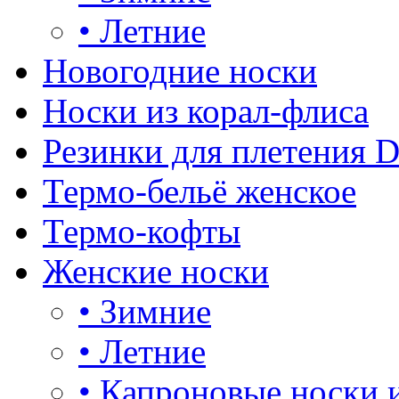
•
Летние
Новогодние носки
Носки из корал-флиса
Резинки для плетения 
Термо-бельё женское
Термо-кофты
Женские носки
•
Зимние
•
Летние
•
Капроновые носки 