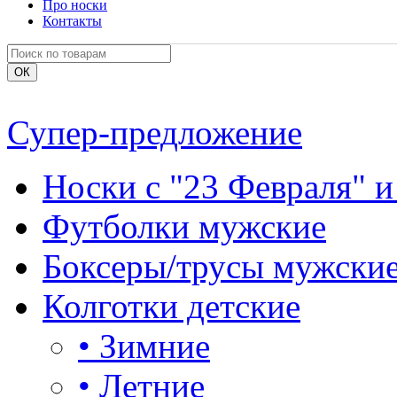
Про носки
Контакты
Супер-предложение
Носки с "23 Февраля" и
Футболки мужские
Боксеры/трусы мужски
Колготки детские
•
Зимние
•
Летние