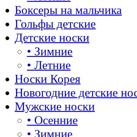
Боксеры на мальчика
Гольфы детские
Детские носки
•
Зимние
•
Летние
Носки Корея
Новогодние детские но
Мужские носки
•
Осенние
•
Зимние