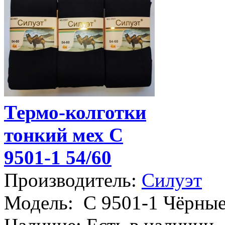
Термо-колготки
тонкий мех С
9501-1 54/60
Производитель:
Силуэт
Модель:
С 9501-1 Чёрны