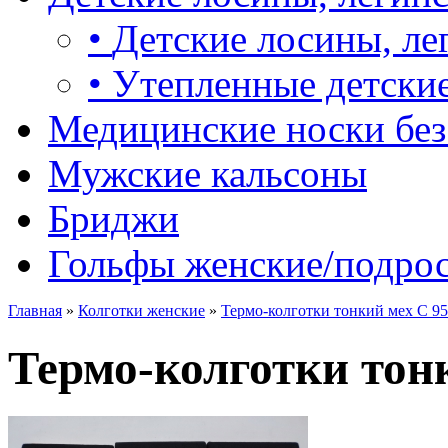
•
Детские лосины, ле
•
Утепленные детские
Медицинские носки без
Мужские кальсоны
Бриджи
Гольфы женские/подро
Главная
»
Колготки женские
»
Термо-колготки тонкий мех С 95
Термо-колготки тонк