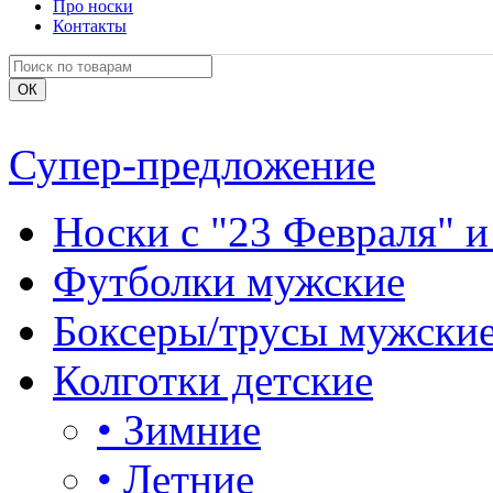
Про носки
Контакты
Супер-предложение
Носки с "23 Февраля" и
Футболки мужские
Боксеры/трусы мужски
Колготки детские
•
Зимние
•
Летние