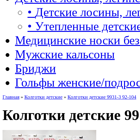
•
Детские лосины, ле
•
Утепленные детские
Медицинские носки без
Мужские кальсоны
Бриджи
Гольфы женские/подро
Главная
»
Колготки детские
»
Колготки детские 9931-3 92-104
Колготки детские 99