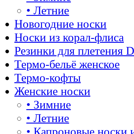
•
Летние
Новогодние носки
Носки из корал-флиса
Резинки для плетения 
Термо-бельё женское
Термо-кофты
Женские носки
•
Зимние
•
Летние
•
Капроновые носки 