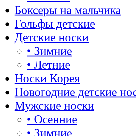
Боксеры на мальчика
Гольфы детские
Детские носки
•
Зимние
•
Летние
Носки Корея
Новогодние детские но
Мужские носки
•
Осенние
•
Зимние