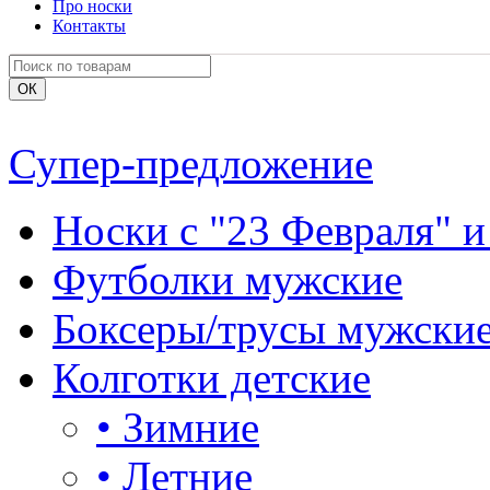
Про носки
Контакты
Супер-предложение
Носки с "23 Февраля" и
Футболки мужские
Боксеры/трусы мужски
Колготки детские
•
Зимние
•
Летние