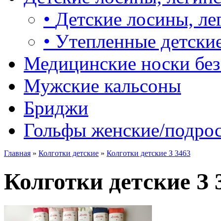
•
Детские лосины, ле
•
Утепленные детские
Медицинские носки без
Мужские кальсоны
Бриджи
Гольфы женские/подро
Главная
»
Колготки детские
»
Колготки детские З 3463
Колготки детские З 