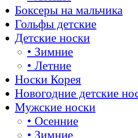
Боксеры на мальчика
Гольфы детские
Детские носки
•
Зимние
•
Летние
Носки Корея
Новогодние детские но
Мужские носки
•
Осенние
•
Зимние