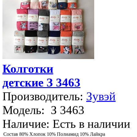
Колготки
детские З 3463
Производитель:
Зувэй
Модель:
З 3463
Наличие:
Есть в наличии
Состав
80% Хлопок 10% Полиамид 10% Лайкра