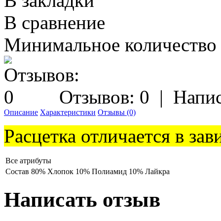
В закладки
В сравнение
Минимальное количество з
Отзывов: 0
|
Напис
Описание
Характеристики
Отзывы (0)
Расцетка отличается в зав
Все атрибуты
Состав
80% Хлопок 10% Полиамид 10% Лайкра
Написать отзыв