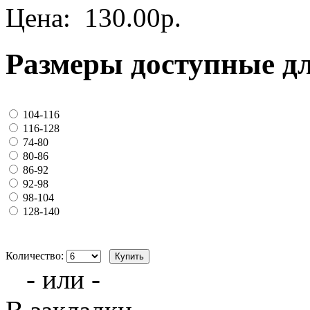
Цена:
130.00р.
Размеры доступные д
104-116
116-128
74-80
80-86
86-92
92-98
98-104
128-140
Количество:
- или -