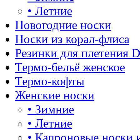
•
Летние
Новогодние носки
Носки из корал-флиса
Резинки для плетения 
Термо-бельё женское
Термо-кофты
Женские носки
•
Зимние
•
Летние
•
Капроновые носки 