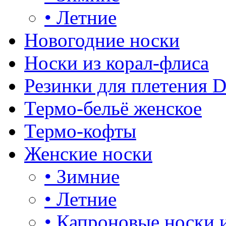
•
Летние
Новогодние носки
Носки из корал-флиса
Резинки для плетения 
Термо-бельё женское
Термо-кофты
Женские носки
•
Зимние
•
Летние
•
Капроновые носки 