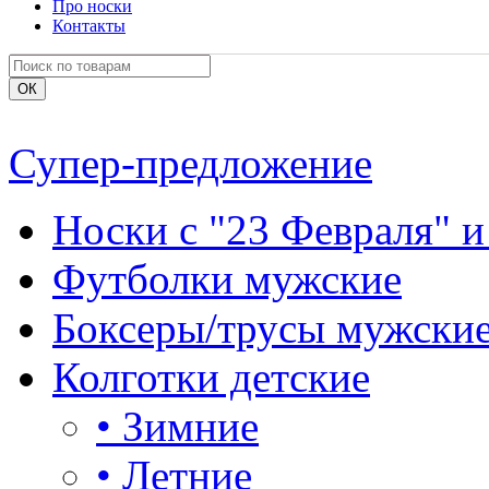
Про носки
Контакты
Супер-предложение
Носки с "23 Февраля" и
Футболки мужские
Боксеры/трусы мужски
Колготки детские
•
Зимние
•
Летние