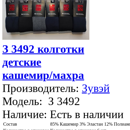
З 3492 колготки
детские
кашемир/махра
Производитель:
Зувэй
Модель:
З 3492
Наличие:
Есть в наличии
Состав
85% Кашемир 3% Эластан 12% Полиам