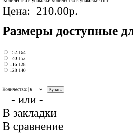
Количество в упаковке
Количество в упаковке 6 шт
Цена:
210.00р.
Размеры доступные д
152-164
140-152
116-128
128-140
Количество:
- или -
В закладки
В сравнение