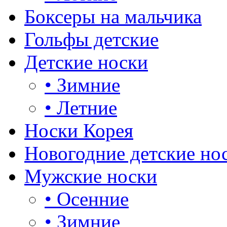
Боксеры на мальчика
Гольфы детские
Детские носки
•
Зимние
•
Летние
Носки Корея
Новогодние детские но
Мужские носки
•
Осенние
•
Зимние