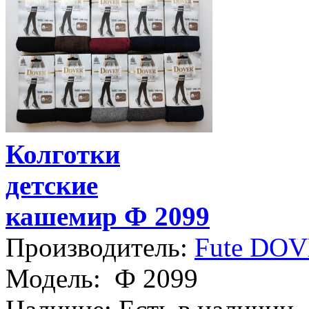
Колготки
детские
кашемир Ф 2099
Производитель:
Fute DO
Модель:
Ф 2099