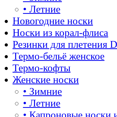
•
Летние
Новогодние носки
Носки из корал-флиса
Резинки для плетения 
Термо-бельё женское
Термо-кофты
Женские носки
•
Зимние
•
Летние
•
Капроновые носки 