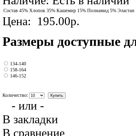
Наличие:
Есть в наличии
Состав
45% Хлопок 35% Кашемир 15% Полиамид 5% Эластан
Цена:
195.00р.
Размеры доступные д
134-140
158-164
146-152
Количество:
- или -
В закладки
В сравнение