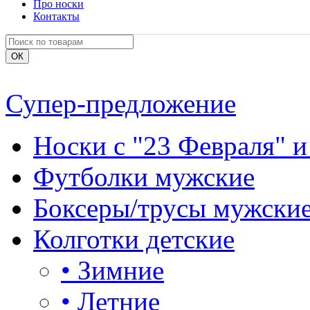
Про носки
Контакты
Супер-предложение
Носки с "23 Февраля" и
Футболки мужские
Боксеры/трусы мужски
Колготки детские
•
Зимние
•
Летние