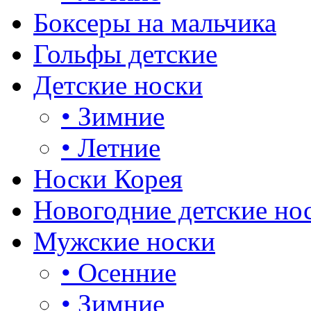
Боксеры на мальчика
Гольфы детские
Детские носки
•
Зимние
•
Летние
Носки Корея
Новогодние детские но
Мужские носки
•
Осенние
•
Зимние