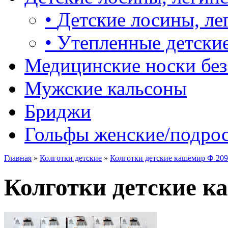
•
Детские лосины, ле
•
Утепленные детские
Медицинские носки без
Мужские кальсоны
Бриджи
Гольфы женские/подро
Главная
»
Колготки детские
»
Колготки детские кашемир Ф 20
Колготки детские к