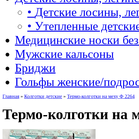
•
Детские лосины, ле
•
Утепленные детские
Медицинские носки без
Мужские кальсоны
Бриджи
Гольфы женские/подро
Главная
»
Колготки детские
»
Термо-колготки на меху Ф 2264
Термо-колготки на 