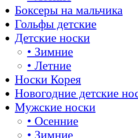
Боксеры на мальчика
Гольфы детские
Детские носки
•
Зимние
•
Летние
Носки Корея
Новогодние детские но
Мужские носки
•
Осенние
•
Зимние