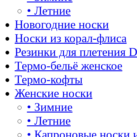
•
Летние
Новогодние носки
Носки из корал-флиса
Резинки для плетения 
Термо-бельё женское
Термо-кофты
Женские носки
•
Зимние
•
Летние
•
Капроновые носки 