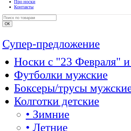
Про носки
Контакты
Супер-предложение
Носки с "23 Февраля" и
Футболки мужские
Боксеры/трусы мужски
Колготки детские
•
Зимние
•
Летние