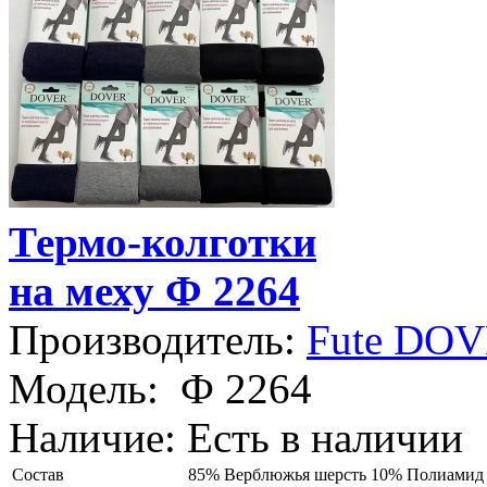
Термо-колготки
на меху Ф 2264
Производитель:
Fute DO
Модель:
Ф 2264
Наличие:
Есть в наличии
Состав
85% Верблюжья шерсть 10% Полиамид