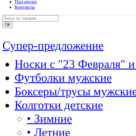
Про носки
Контакты
Супер-предложение
Носки с "23 Февраля" и
Футболки мужские
Боксеры/трусы мужски
Колготки детские
•
Зимние
•
Летние