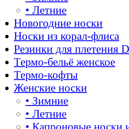
•
Летние
Новогодние носки
Носки из корал-флиса
Резинки для плетения 
Термо-бельё женское
Термо-кофты
Женские носки
•
Зимние
•
Летние
•
Капроновые носки 