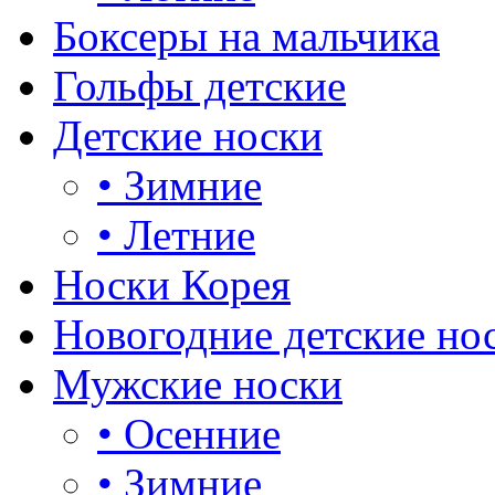
Боксеры на мальчика
Гольфы детские
Детские носки
•
Зимние
•
Летние
Носки Корея
Новогодние детские но
Мужские носки
•
Осенние
•
Зимние