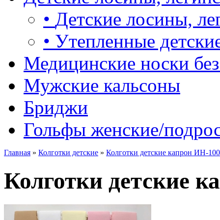
•
Детские лосины, ле
•
Утепленные детские
Медицинские носки без
Мужские кальсоны
Бриджи
Гольфы женские/подро
Главная
»
Колготки детские
»
Колготки детские капрон ИН-10
Колготки детские к