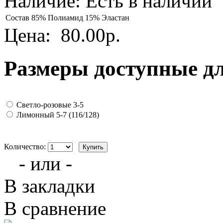
Наличие:
Есть в наличии
Состав
85% Полиамид 15% Эластан
Цена:
80.00р.
Размеры доступные д
Светло-розовые 3-5
Лимонный 5-7 (116/128)
Количество:
- или -
В закладки
В сравнение