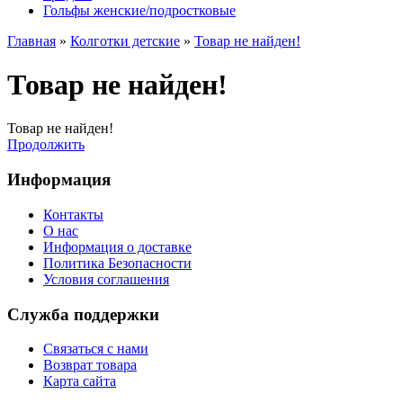
Гольфы женские/подростковые
Главная
»
Колготки детские
»
Товар не найден!
Товар не найден!
Товар не найден!
Продолжить
Информация
Контакты
О нас
Информация о доставке
Политика Безопасности
Условия соглашения
Служба поддержки
Связаться с нами
Возврат товара
Карта сайта