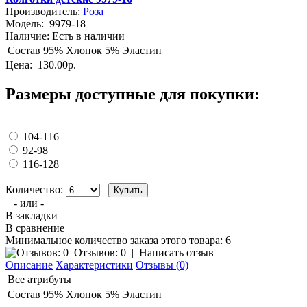
Производитель:
Роза
Модель:
9979-18
Наличие:
Есть в наличии
Состав
95% Хлопок 5% Эластин
Цена:
130.00р.
Размеры доступные для покупки:
104-116
92-98
116-128
Количество:
- или -
В закладки
В сравнение
Минимальное количество заказа этого товара: 6
Отзывов: 0
|
Написать отзыв
Описание
Характеристики
Отзывы (0)
Все атрибуты
Состав
95% Хлопок 5% Эластин