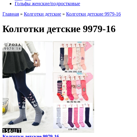
Гольфы женские/подростковые
Главная
»
Колготки детские
»
Колготки детские 9979-16
Колготки детские 9979-16
Колготки детские 9979-16