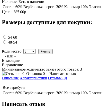
Наличие:
Есть в наличии
Состав
60% Верблюжья шерсть 30% Кашемир 10% Эластан
Цена:
385.00р.
Размеры доступные для покупки:
54-60
48-54
Количество:
- или -
В закладки
В сравнение
Минимальное количество заказа этого товара: 3
Отзывов: 0
|
Написать отзыв
Описание
Характеристики
Отзывы (0)
Все атрибуты
Состав
60% Верблюжья шерсть 30% Кашемир 10% Эластан
Написать отзыв