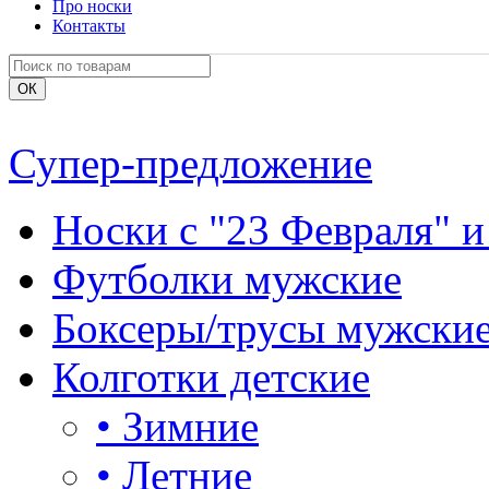
Про носки
Контакты
Супер-предложение
Носки с "23 Февраля" и
Футболки мужские
Боксеры/трусы мужски
Колготки детские
•
Зимние
•
Летние