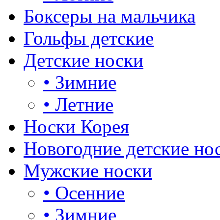
Боксеры на мальчика
Гольфы детские
Детские носки
•
Зимние
•
Летние
Носки Корея
Новогодние детские но
Мужские носки
•
Осенние
•
Зимние