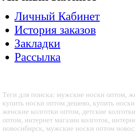
Личный Кабинет
История заказов
Закладки
Рассылка
Теги для поиска: мужские носки оптом, ж
купить носки оптом дешево, купить носки
женские колготки оптом, детские колготк
оптом, интернет магазин колготок, интерн
новосибирск, мужские носки оптом новос