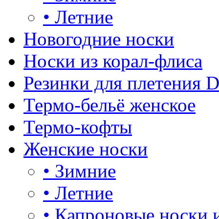
•
Летние
Новогодние носки
Носки из корал-флиса
Резинки для плетения 
Термо-бельё женское
Термо-кофты
Женские носки
•
Зимние
•
Летние
•
Капроновые носки 