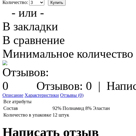
Количество:
- или -
В закладки
В сравнение
Минимальное количество з
Отзывов: 0
|
Напис
Описание
Характеристики
Отзывы (0)
Все атрибуты
Состав
92% Полиамид 8% Эластан
Количество в упаковке
12 штук
Написать отзыв