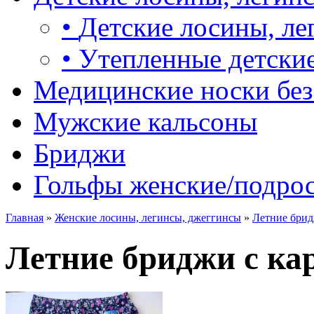
•
Детские лосины, ле
•
Утепленные детские
Медицинские носки без
Мужские кальсоны
Бриджи
Гольфы женские/подро
Главная
»
Женские лосины, легинсы, джеггинсы
»
Летние брид
Летние бриджи с ка