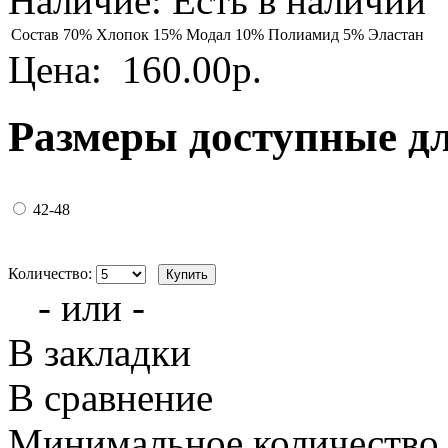
Наличие:
Есть в наличии
Состав
70% Хлопок 15% Модал 10% Полиамид 5% Эластан
Цена:
160.00р.
Размеры доступные д
42-48
Количество:
- или -
В закладки
В сравнение
Минимальное количество з