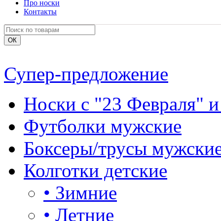
Про носки
Контакты
Супер-предложение
Носки с "23 Февраля" и
Футболки мужские
Боксеры/трусы мужски
Колготки детские
•
Зимние
•
Летние