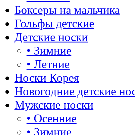
Боксеры на мальчика
Гольфы детские
Детские носки
•
Зимние
•
Летние
Носки Корея
Новогодние детские но
Мужские носки
•
Осенние
•
Зимние