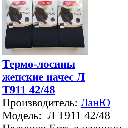
Термо-лосины
женские начес Л
Т911 42/48
Производитель:
ЛанЮ
Модель:
Л Т911 42/48