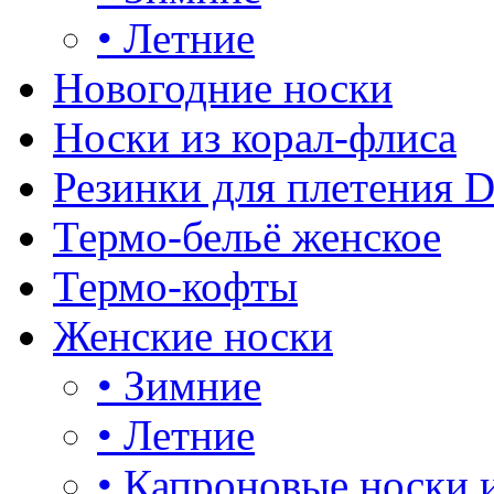
•
Летние
Новогодние носки
Носки из корал-флиса
Резинки для плетения 
Термо-бельё женское
Термо-кофты
Женские носки
•
Зимние
•
Летние
•
Капроновые носки 