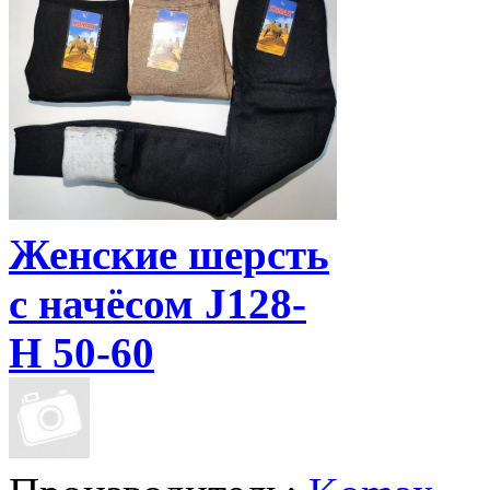
Женские шерсть
с начёсом J128-
H 50-60