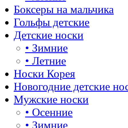
Боксеры на мальчика
Гольфы детские
Детские носки
•
Зимние
•
Летние
Носки Корея
Новогодние детские но
Мужские носки
•
Осенние
•
Зимние