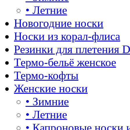
•
Летние
Новогодние носки
Носки из корал-флиса
Резинки для плетения 
Термо-бельё женское
Термо-кофты
Женские носки
•
Зимние
•
Летние
•
Капроновые носки 