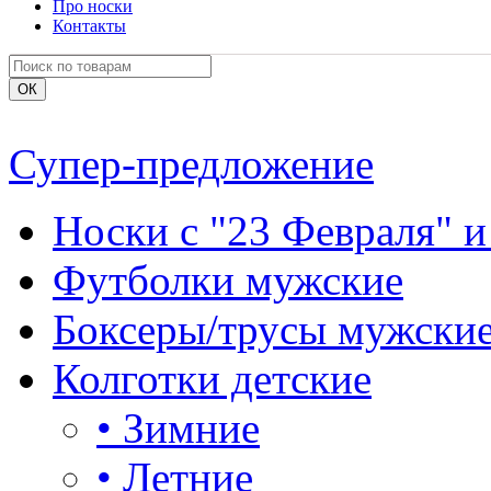
Про носки
Контакты
Супер-предложение
Носки с "23 Февраля" и
Футболки мужские
Боксеры/трусы мужски
Колготки детские
•
Зимние
•
Летние