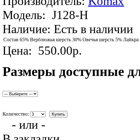
Производитель:
Komax
Модель:
J128-H
Наличие:
Есть в наличии
Состав
65% Верблюжья шерсть 30% Овечья шерсть 5% Лайкра
Цена:
550.00р.
Размеры доступные д
Количество:
- или -
В закладки