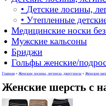
•
Детские лосины, ле
•
Утепленные детские
Медицинские носки без
Мужские кальсоны
Бриджи
Гольфы женские/подро
Главная
»
Женские лосины, легинсы, джеггинсы
»
Женские шер
Женские шерсть с н