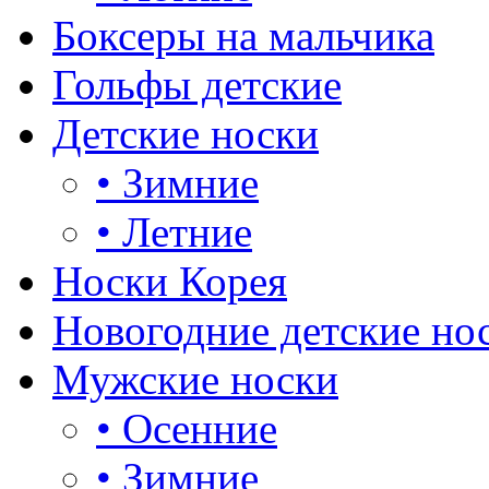
Боксеры на мальчика
Гольфы детские
Детские носки
•
Зимние
•
Летние
Носки Корея
Новогодние детские но
Мужские носки
•
Осенние
•
Зимние