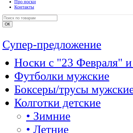
Про носки
Контакты
Супер-предложение
Носки с "23 Февраля" и
Футболки мужские
Боксеры/трусы мужски
Колготки детские
•
Зимние
•
Летние