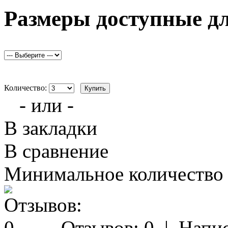
Размеры доступные д
Количество:
- или -
В закладки
В сравнение
Минимальное количество з
Отзывов: 0
|
Напис