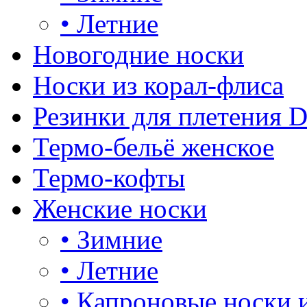
•
Летние
Новогодние носки
Носки из корал-флиса
Резинки для плетения 
Термо-бельё женское
Термо-кофты
Женские носки
•
Зимние
•
Летние
•
Капроновые носки 