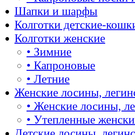
Шапки и шарфы
Колготки детские-кошк
Колготки женские
•
Зимние
•
Капроновые
•
Летние
Женские лосины, легин
•
Женские лосины, л
•
Утепленные женски
Детские лосины, легин