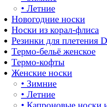
•
Летние
Новогодние носки
Носки из корал-флиса
Резинки для плетения 
Термо-бельё женское
Термо-кофты
Женские носки
•
Зимние
•
Летние
•
Капроновые носки 