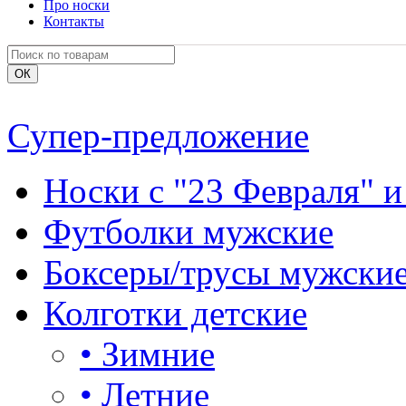
Про носки
Контакты
Супер-предложение
Носки с "23 Февраля" и
Футболки мужские
Боксеры/трусы мужски
Колготки детские
•
Зимние
•
Летние