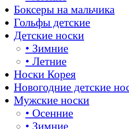
Боксеры на мальчика
Гольфы детские
Детские носки
•
Зимние
•
Летние
Носки Корея
Новогодние детские но
Мужские носки
•
Осенние
•
Зимние