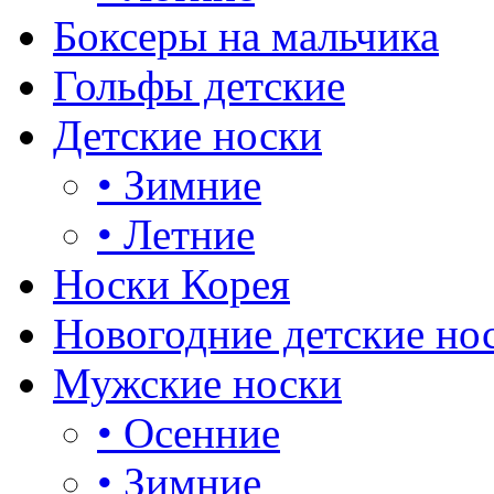
Боксеры на мальчика
Гольфы детские
Детские носки
•
Зимние
•
Летние
Носки Корея
Новогодние детские но
Мужские носки
•
Осенние
•
Зимние