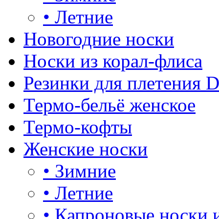
•
Летние
Новогодние носки
Носки из корал-флиса
Резинки для плетения 
Термо-бельё женское
Термо-кофты
Женские носки
•
Зимние
•
Летние
•
Капроновые носки 