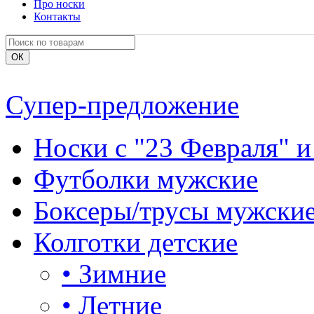
Про носки
Контакты
Супер-предложение
Носки с "23 Февраля" и
Футболки мужские
Боксеры/трусы мужски
Колготки детские
•
Зимние
•
Летние