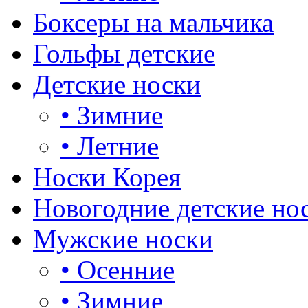
Боксеры на мальчика
Гольфы детские
Детские носки
•
Зимние
•
Летние
Носки Корея
Новогодние детские но
Мужские носки
•
Осенние
•
Зимние