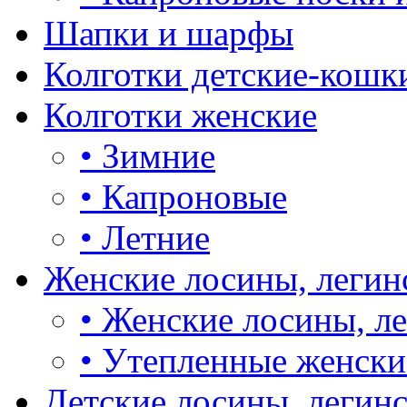
Шапки и шарфы
Колготки детские-кошк
Колготки женские
•
Зимние
•
Капроновые
•
Летние
Женские лосины, легин
•
Женские лосины, л
•
Утепленные женски
Детские лосины, легин