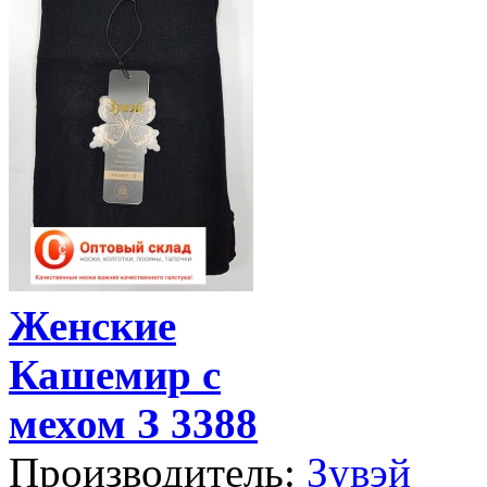
Женские
Кашемир с
мехом З 3388
Производитель:
Зувэй