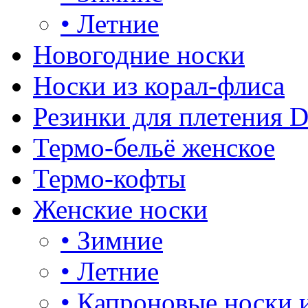
•
Летние
Новогодние носки
Носки из корал-флиса
Резинки для плетения 
Термо-бельё женское
Термо-кофты
Женские носки
•
Зимние
•
Летние
•
Капроновые носки 