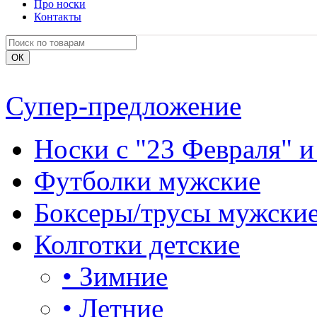
Про носки
Контакты
Супер-предложение
Носки с "23 Февраля" и
Футболки мужские
Боксеры/трусы мужски
Колготки детские
•
Зимние
•
Летние