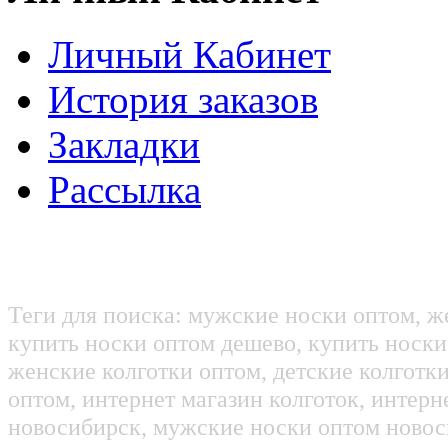
Личный Кабинет
История заказов
Закладки
Рассылка
Теги для поиска: мужские носки оптом, ж
купить носки оптом дешево, купить носки
женские колготки оптом, детские колготк
оптом, интернет магазин колготок, интерн
новосибирск, мужские носки оптом новос