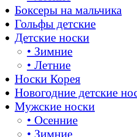
Боксеры на мальчика
Гольфы детские
Детские носки
•
Зимние
•
Летние
Носки Корея
Новогодние детские но
Мужские носки
•
Осенние
•
Зимние