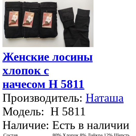
Женские лосины
хлопок с
начесом Н 5811
Производитель:
Наташа
Модель:
Н 5811
Наличие:
Есть в наличии
Состав
80% Хлопок 8% Лайкра 12% Шерсть