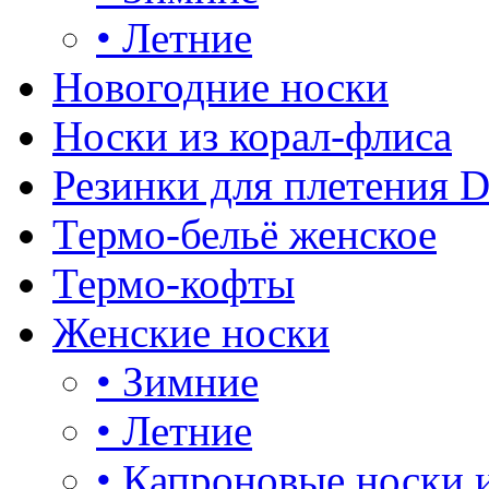
•
Летние
Новогодние носки
Носки из корал-флиса
Резинки для плетения 
Термо-бельё женское
Термо-кофты
Женские носки
•
Зимние
•
Летние
•
Капроновые носки 