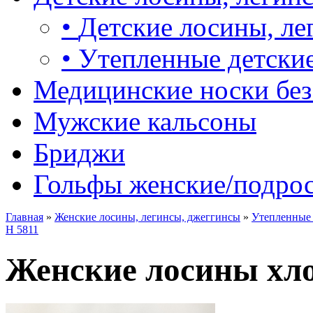
•
Детские лосины, ле
•
Утепленные детские
Медицинские носки без
Мужские кальсоны
Бриджи
Гольфы женские/подро
Главная
»
Женские лосины, легинсы, джеггинсы
»
Утепленные 
Н 5811
Женские лосины хло