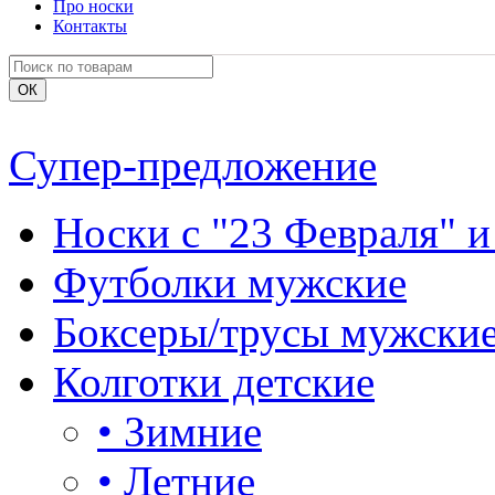
Про носки
Контакты
Супер-предложение
Носки с "23 Февраля" и
Футболки мужские
Боксеры/трусы мужски
Колготки детские
•
Зимние
•
Летние